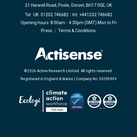
21 Harwell Road, Poole, Dorset, BH17 0GE, UK
Tel : UK:
01202 746682
|
Int:
+441202 746682
Opening hours: 8:00am - 4:30pm (GMT) Mon to Fri
Press
|
Terms & Conditions
©2026 Active Research Limited. All rights reserved.
Registered in England & Wales | Company No: 03295909