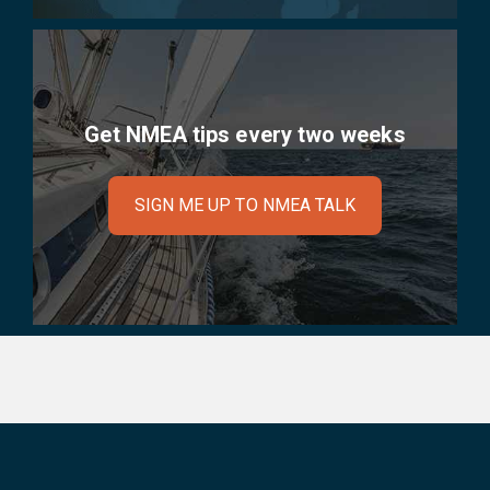
Get NMEA tips every two weeks
SIGN ME UP TO NMEA TALK