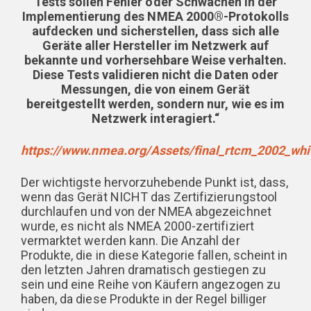
Tests sollen Fehler oder Schwächen in der
Implementierung des NMEA 2000®-Protokolls
aufdecken und sicherstellen, dass sich alle
Geräte aller Hersteller im Netzwerk auf
bekannte und vorhersehbare Weise verhalten.
Diese Tests validieren nicht die Daten oder
Messungen, die von einem Gerät
bereitgestellt werden, sondern nur, wie es im
Netzwerk interagiert.“
https://www.nmea.org/Assets/final_rtcm_2002_whi
Der wichtigste hervorzuhebende Punkt ist, dass,
wenn das Gerät NICHT das Zertifizierungstool
durchlaufen und von der NMEA abgezeichnet
wurde, es nicht als NMEA 2000-zertifiziert
vermarktet werden kann. Die Anzahl der
Produkte, die in diese Kategorie fallen, scheint in
den letzten Jahren dramatisch gestiegen zu
sein und eine Reihe von Käufern angezogen zu
haben, da diese Produkte in der Regel billiger