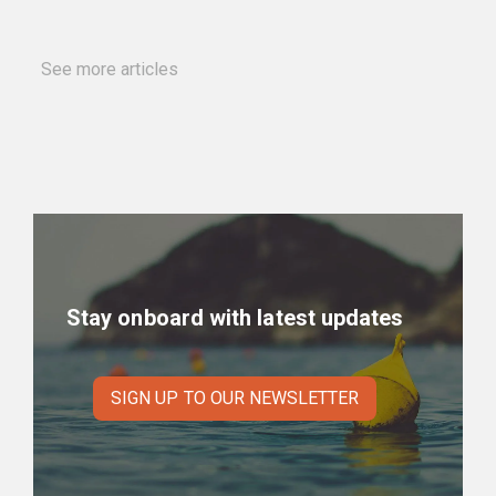
See more articles
Stay onboard with latest updates
SIGN UP TO OUR NEWSLETTER